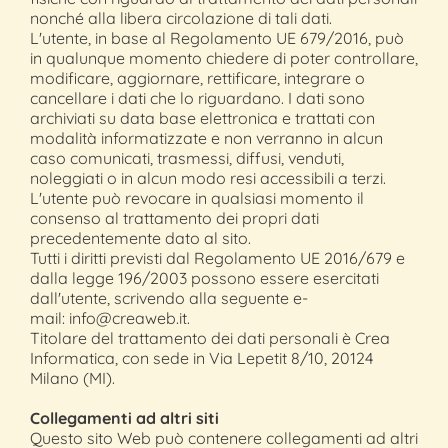
nonché alla libera circolazione di tali dati.
L'utente, in base al Regolamento UE 679/2016, può
in qualunque momento chiedere di poter controllare,
modificare, aggiornare, rettificare, integrare o
cancellare i dati che lo riguardano. I dati sono
archiviati su data base elettronica e trattati con
modalità informatizzate e non verranno in alcun
caso comunicati, trasmessi, diffusi, venduti,
noleggiati o in alcun modo resi accessibili a terzi.
L'utente può revocare in qualsiasi momento il
consenso al trattamento dei propri dati
precedentemente dato al sito.
Tutti i diritti previsti dal Regolamento UE 2016/679 e
dalla legge 196/2003 possono essere esercitati
dall'utente, scrivendo alla seguente e-
mail: info@creaweb.it.
Titolare del trattamento dei dati personali è Crea
Informatica, con sede in Via Lepetit 8/10, 20124
Milano (MI).
Collegamenti ad altri siti
Questo sito Web può contenere collegamenti ad altri