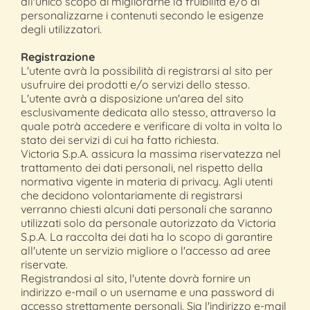
all'unico scopo di migliorarne la fruibilità e/o di
personalizzarne i contenuti secondo le esigenze
degli utilizzatori.
Registrazione
L'utente avrà la possibilità di registrarsi al sito per
usufruire dei prodotti e/o servizi dello stesso.
L'utente avrà a disposizione un'area del sito
esclusivamente dedicata allo stesso, attraverso la
quale potrà accedere e verificare di volta in volta lo
stato dei servizi di cui ha fatto richiesta.
Victoria S.p.A. assicura la massima riservatezza nel
trattamento dei dati personali, nel rispetto della
normativa vigente in materia di privacy. Agli utenti
che decidono volontariamente di registrarsi
verranno chiesti alcuni dati personali che saranno
utilizzati solo da personale autorizzato da Victoria
S.p.A. La raccolta dei dati ha lo scopo di garantire
all'utente un servizio migliore o l'accesso ad aree
riservate.
Registrandosi al sito, l'utente dovrà fornire un
indirizzo e-mail o un username e una password di
accesso strettamente personali. Sia l'indirizzo e-mail