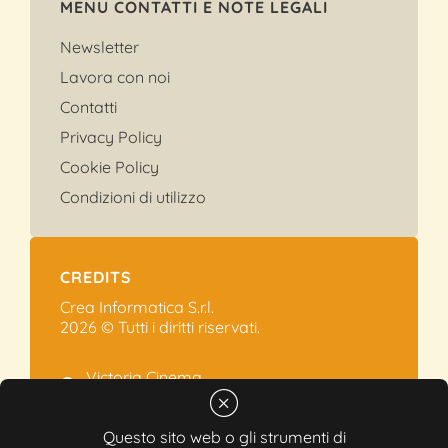
MENU CONTATTI E NOTE LEGALI
Newsletter
Lavora con noi
Contatti
Privacy Policy
Cookie Policy
Condizioni di utilizzo
CREDITS
Crea Informatica S.r.l.
2026 © Tutti i diritti riservati.
Victoria Cinema
Via Ramelli, 101 - Modena
+39 059.454622
Questo sito web o gli strumenti di