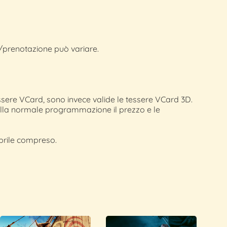
ta/prenotazione può variare.
 tessere VCard, sono invece valide le tessere VCard 3D.
dalla normale programmazione il prezzo e le
aprile compreso.