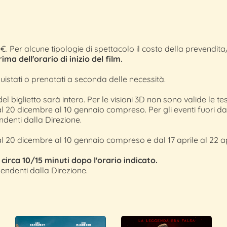
50€. Per alcune tipologie di spettacolo il costo della prevendi
a dell'orario di inizio del film.
acquistati o prenotati a seconda delle necessità.
o del biglietto sarà intero. Per le visioni 3D non sono valide le
al 20 dicembre al 10 gennaio compreso. Per gli eventi fuori 
ndenti dalla Direzione.
al 20 dicembre al 10 gennaio compreso e dal 17 aprile al 22 
o circa 10/15 minuti dopo l'orario indicato.
ndenti dalla Direzione.