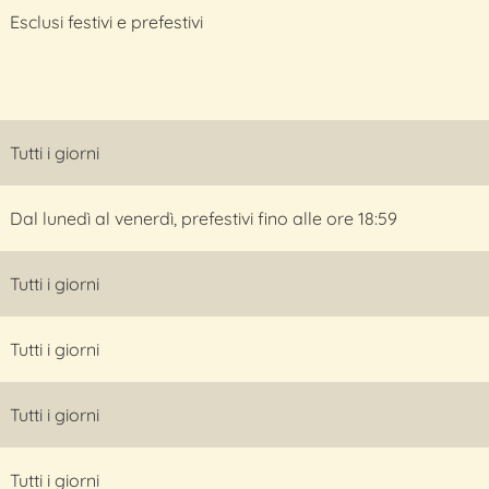
Esclusi festivi e prefestivi
Tutti i giorni
Dal lunedì al venerdì, prefestivi fino alle ore 18:59
Tutti i giorni
Tutti i giorni
Tutti i giorni
Tutti i giorni