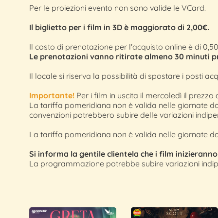
Per le proiezioni evento non sono valide le VCard.
Il biglietto per i film in 3D è maggiorato di 2,00€.
Il costo di prenotazione per l'acquisto online è di 0,
Le prenotazioni vanno ritirate almeno 30 minuti prim
Il locale si riserva la possibilità di spostare i posti 
Importante!
Per i film in uscita il mercoledì il prezz
La tariffa pomeridiana non è valida nelle giornate d
convenzioni potrebbero subire delle variazioni indipe
La tariffa pomeridiana non è valida nelle giornate d
Si informa la gentile clientela che i film inizierann
La programmazione potrebbe subire variazioni indipe