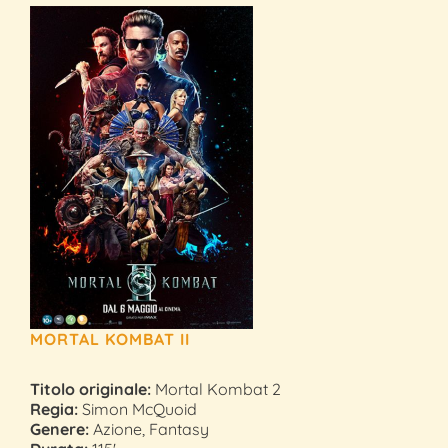
MORTAL KOMBAT II
Titolo originale:
Mortal Kombat 2
Regia:
Simon McQuoid
Genere:
Azione, Fantasy