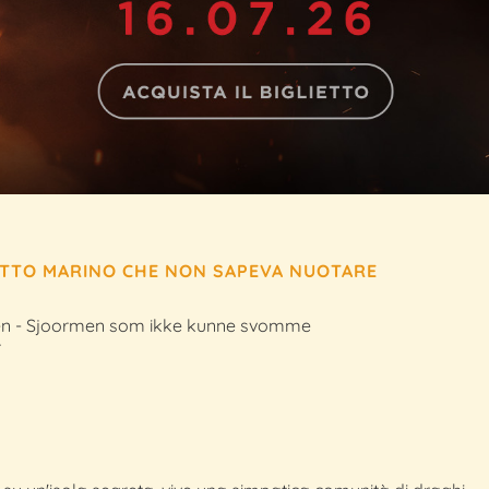
ETTO MARINO CHE NON SAPEVA NUOTARE
n - Sjoormen som ikke kunne svomme
r