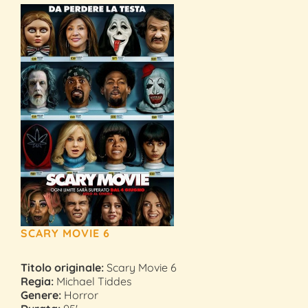
SCARY MOVIE 6
Titolo originale:
Scary Movie 6
Regia:
Michael Tiddes
Genere:
Horror