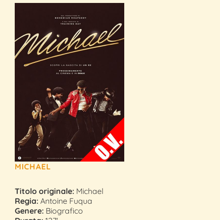
MICHAEL
Titolo originale:
Michael
Regia:
Antoine Fuqua
Genere:
Biografico