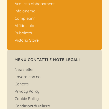
Acquisto abbonamenti
Info cinema
Compleanni
Affitto sala
Pubblicità
Victoria Store
MENU CONTATTI E NOTE LEGALI
Newsletter
Lavora con noi
Contatti
Privacy Policy
Cookie Policy
Condizioni di utilizzo