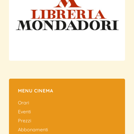
MENU CINEMA
Orari
Eventi
Prezzi
Abbonamenti