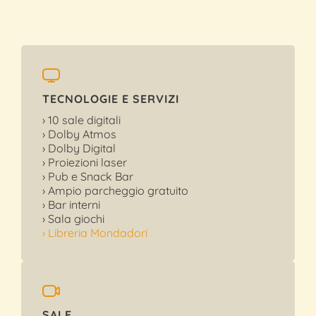
TECNOLOGIE E SERVIZI
› 10 sale digitali
› Dolby Atmos
› Dolby Digital
› Proiezioni laser
› Pub e Snack Bar
› Ampio parcheggio gratuito
› Bar interni
› Sala giochi
› Libreria Mondadori
SALE