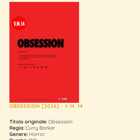
OBSESSION [2026] - V.M. 14
Titolo originale:
Obsession
Regia:
Curry Barker
Genere:
Horror