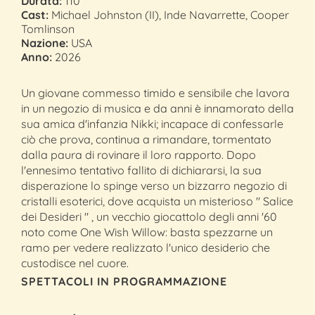
Durata:
110'
Cast:
Michael Johnston (II), Inde Navarrette, Cooper
Tomlinson
Nazione:
USA
Anno:
2026
Un giovane commesso timido e sensibile che lavora
in un negozio di musica e da anni è innamorato della
sua amica d'infanzia Nikki; incapace di confessarle
ciò che prova, continua a rimandare, tormentato
dalla paura di rovinare il loro rapporto. Dopo
l'ennesimo tentativo fallito di dichiararsi, la sua
disperazione lo spinge verso un bizzarro negozio di
cristalli esoterici, dove acquista un misterioso " Salice
dei Desideri " , un vecchio giocattolo degli anni '60
noto come One Wish Willow: basta spezzarne un
ramo per vedere realizzato l'unico desiderio che
custodisce nel cuore.
SPETTACOLI IN PROGRAMMAZIONE