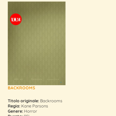
BACKROOMS
Titolo originale:
Backrooms
Regia:
Kane Parsons
Genere:
Horror