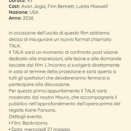
Durata:
95'
Cast:
Avan Jogia, Finn Bennett, Lukita Maxwell
Nazione:
USA
Anno:
2026
In occasione dell’uscita di questo film abbiamo
deciso di inaugurare un nuovo format chiamato
TALK.
Il TALK sarà un momento di confronto post visione
dedicato alle impressioni, alle teorie e alle domande
lasciate dal film. L’incontro si svolgerà direttamente
in sala al termine della proiezione e sarà aperto a
tutti gli spettatori che desidereranno fermarsi a
partecipare alla discussione.
Per questo primo appuntamento il TALK sarà
moderato dal nostro Mauro, che accompagnerà il
pubblico nell’approfondimento dell’opera prima del
regista Kane Parsons.
Dettagli evento:
• Film: Backrooms
• Data: mercoledì 27 maggio